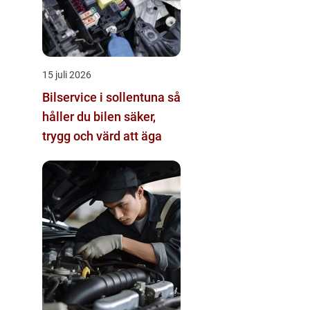
15 juli 2026
Bilservice i sollentuna så
håller du bilen säker,
trygg och värd att äga