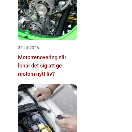
30 juli 2026
Motorrenovering när
lönar det sig att ge
motorn nytt liv?