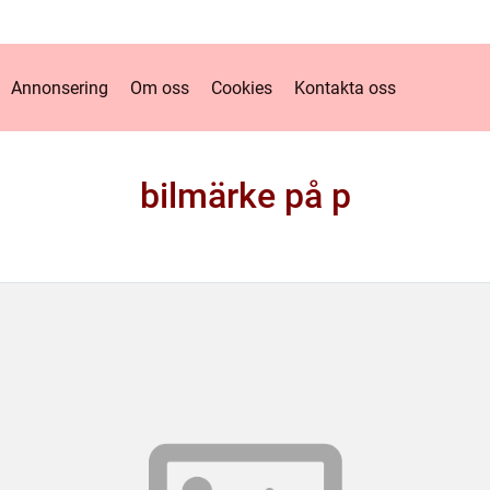
Annonsering
Om oss
Cookies
Kontakta oss
bilmärke på p