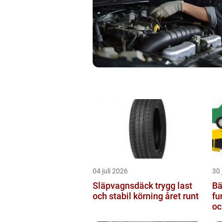
04 juli 2026
30 
Släpvagnsdäck trygg last
Bä
och stabil körning året runt
fu
oc