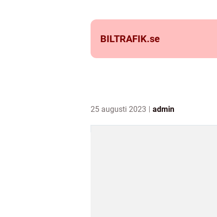
BILTRAFIK.
se
25 augusti 2023
admin