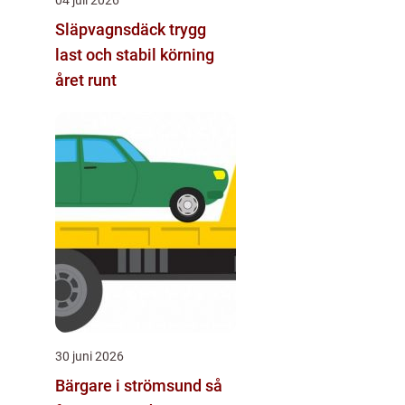
Släpvagnsdäck trygg
last och stabil körning
året runt
30 juni 2026
Bärgare i strömsund så