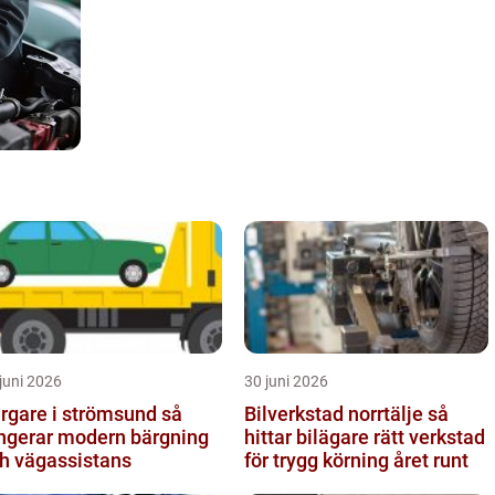
juni 2026
30 juni 2026
rgare i strömsund så
Bilverkstad norrtälje så
ngerar modern bärgning
hittar bilägare rätt verkstad
h vägassistans
för trygg körning året runt