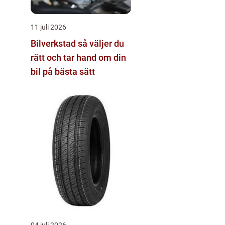
11 juli 2026
Bilverkstad så väljer du
rätt och tar hand om din
bil på bästa sätt
04 juli 2026