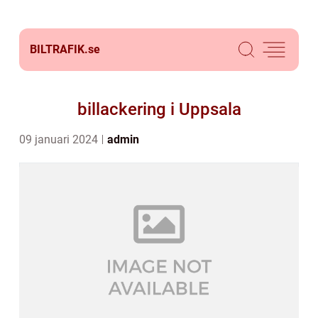
BILTRAFIK.
se
billackering i Uppsala
09 januari 2024
admin