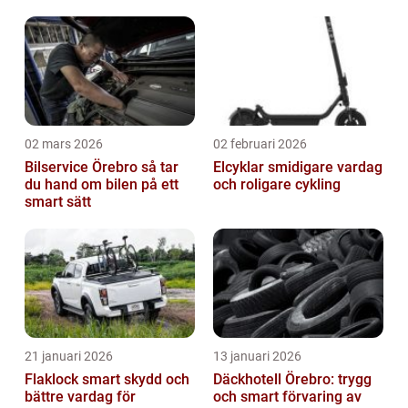
02 mars 2026
02 februari 2026
Bilservice Örebro så tar
Elcyklar smidigare vardag
du hand om bilen på ett
och roligare cykling
smart sätt
21 januari 2026
13 januari 2026
Flaklock smart skydd och
Däckhotell Örebro: trygg
bättre vardag för
och smart förvaring av