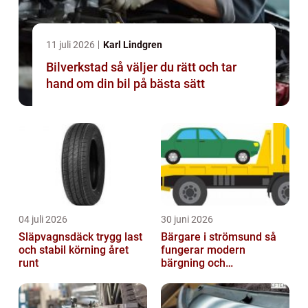
11 juli 2026
Karl Lindgren
Bilverkstad så väljer du rätt och tar
hand om din bil på bästa sätt
04 juli 2026
30 juni 2026
Släpvagnsdäck trygg last
Bärgare i strömsund så
och stabil körning året
fungerar modern
runt
bärgning och
vägassistans