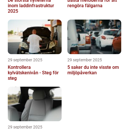
De största nyheterna
Bästa metoderna för att
inom laddinfrastruktur
rengöra fälgarna
2025
29 september 2025
29 september 2025
Kontrollera
5 saker du inte visste om
kylvätskenivån - Steg för
miljöpåverkan
steg
29 september 2025