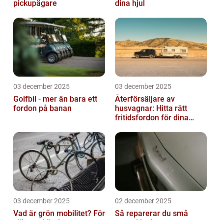
pickupägare
dina hjul
03 december 2025
03 december 2025
Golfbil - mer än bara ett
Återförsäljare av
fordon på banan
husvagnar: Hitta rätt
fritidsfordon för dina
äventyr
03 december 2025
02 december 2025
Vad är grön mobilitet? För
Så reparerar du små