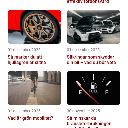
effektiv fordonsvård
01 december 2025
01 december 2025
Så märker du att
Säkringar som skyddar
hjullagren är slitna
din bil – vad du bör veta
01 december 2025
30 november 2025
Vad är grön mobilitet?
Så minskar du
bränsleförbrukningen