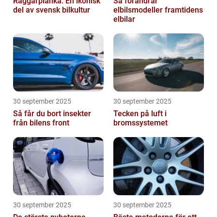
Raggarplanka: En ikonisk
Så förändrar
del av svensk bilkultur
elbilsmodeller framtidens
elbilar
30 september 2025
30 september 2025
Så får du bort insekter
Tecken på luft i
från bilens front
bromssystemet
30 september 2025
30 september 2025