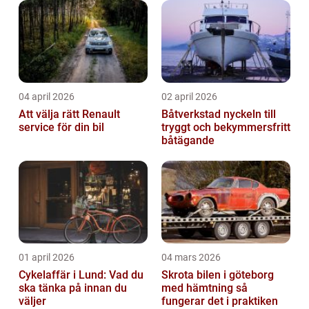
04 april 2026
02 april 2026
Att välja rätt Renault
Båtverkstad nyckeln till
service för din bil
tryggt och bekymmersfritt
båtägande
01 april 2026
04 mars 2026
Cykelaffär i Lund: Vad du
Skrota bilen i göteborg
ska tänka på innan du
med hämtning så
väljer
fungerar det i praktiken