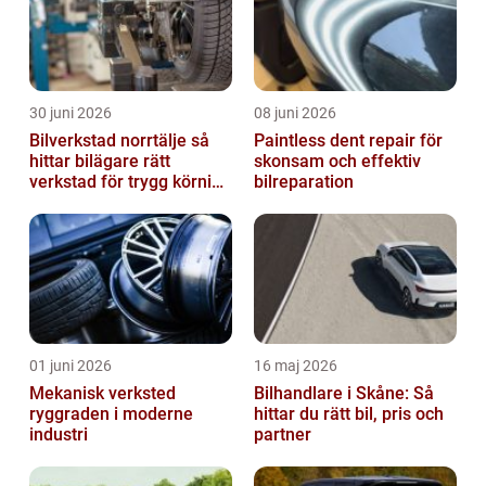
30 juni 2026
08 juni 2026
Bilverkstad norrtälje så
Paintless dent repair för
hittar bilägare rätt
skonsam och effektiv
verkstad för trygg körning
bilreparation
året runt
01 juni 2026
16 maj 2026
Mekanisk verksted
Bilhandlare i Skåne: Så
ryggraden i moderne
hittar du rätt bil, pris och
industri
partner