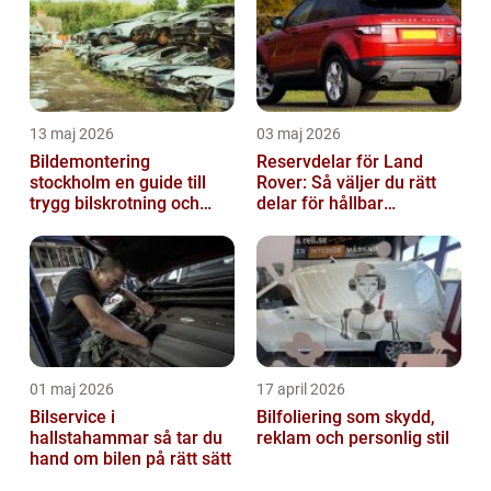
13 maj 2026
03 maj 2026
Bildemontering
Reservdelar för Land
stockholm en guide till
Rover: Så väljer du rätt
trygg bilskrotning och
delar för hållbar
smarta reservdelar
prestanda
01 maj 2026
17 april 2026
Bilservice i
Bilfoliering som skydd,
hallstahammar så tar du
reklam och personlig stil
hand om bilen på rätt sätt