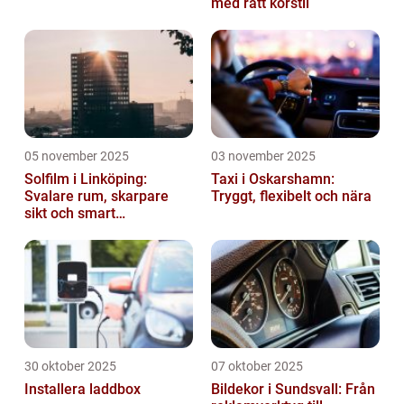
med rätt körstil
05 november 2025
03 november 2025
Solfilm i Linköping:
Taxi i Oskarshamn:
Svalare rum, skarpare
Tryggt, flexibelt och nära
sikt och smart
energibesparing
30 oktober 2025
07 oktober 2025
Installera laddbox
Bildekor i Sundsvall: Från