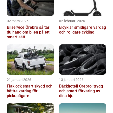
02 mars 2026
02 februari 2026
Bilservice Örebro så tar
Elcyklar smidigare vardag
du hand om bilen på ett
och roligare cykling
smart sätt
21 januari 2026
13 januari 2026
Flaklock smart skydd och
Däckhotell Örebro: trygg
bättre vardag för
och smart förvaring av
pickupägare
dina hjul