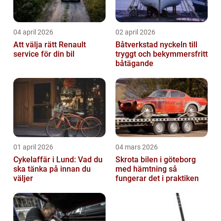
04 april 2026
02 april 2026
Att välja rätt Renault
Båtverkstad nyckeln till
service för din bil
tryggt och bekymmersfritt
båtägande
01 april 2026
04 mars 2026
Cykelaffär i Lund: Vad du
Skrota bilen i göteborg
ska tänka på innan du
med hämtning så
väljer
fungerar det i praktiken