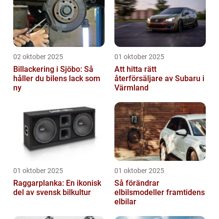
02 oktober 2025
01 oktober 2025
Billackering i Sjöbo: Så
Att hitta rätt
håller du bilens lack som
återförsäljare av Subaru i
ny
Värmland
01 oktober 2025
01 oktober 2025
Raggarplanka: En ikonisk
Så förändrar
del av svensk bilkultur
elbilsmodeller framtidens
elbilar