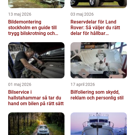
13 maj 2026
03 maj 2026
Bildemontering
Reservdelar för Land
stockholm en guide till
Rover: Så väljer du rätt
trygg bilskrotning och
delar för hållbar
smarta reservdelar
prestanda
01 maj 2026
17 april 2026
Bilservice i
Bilfoliering som skydd,
hallstahammar så tar du
reklam och personlig stil
hand om bilen på rätt sätt