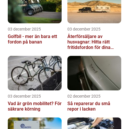
03 december 2025
03 december 2025
Golfbil - mer än bara ett
Återförsäljare av
fordon på banan
husvagnar: Hitta rätt
fritidsfordon för dina
äventyr
03 december 2025
02 december 2025
Vad är grön mobilitet? För
Så reparerar du små
säkrare körning
repor i lacken