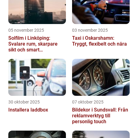
05 november 2025
03 november 2025
Solfilm i Linköping:
Taxi i Oskarshamn:
Svalare rum, skarpare
Tryggt, flexibelt och nära
sikt och smart
energibesparing
30 oktober 2025
07 oktober 2025
Installera laddbox
Bildekor i Sundsvall: Från
reklamverktyg till
personlig touch