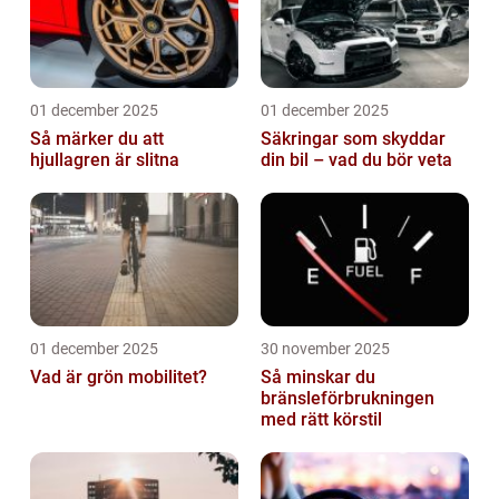
01 december 2025
01 december 2025
Så märker du att
Säkringar som skyddar
hjullagren är slitna
din bil – vad du bör veta
01 december 2025
30 november 2025
Vad är grön mobilitet?
Så minskar du
bränsleförbrukningen
med rätt körstil