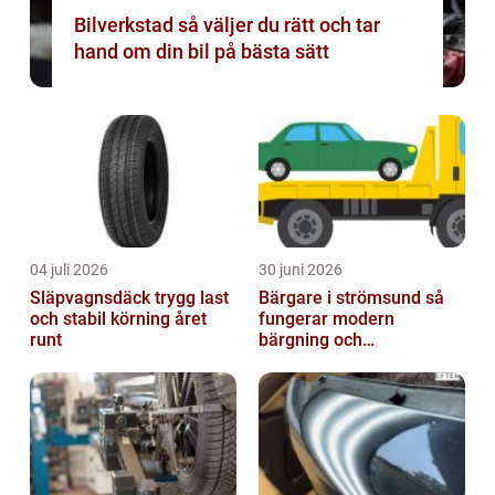
Bilverkstad så väljer du rätt och tar
hand om din bil på bästa sätt
04 juli 2026
30 juni 2026
Släpvagnsdäck trygg last
Bärgare i strömsund så
och stabil körning året
fungerar modern
runt
bärgning och
vägassistans