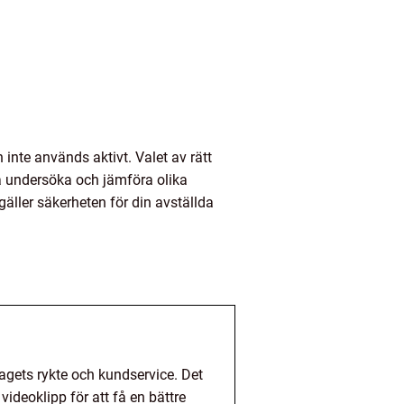
n inte används aktivt. Valet av rätt
ga undersöka och jämföra olika
äller säkerheten för din avställda
lagets rykte och kundservice. Det
ideoklipp för att få en bättre