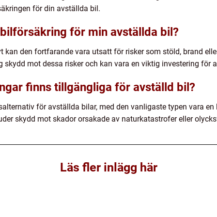
äkringen för din avställda bil.
bilförsäkring för min avställda bil?
t kan den fortfarande vara utsatt för risker som stöld, brand ell
dig skydd mot dessa risker och kan vara en viktig investering för 
ngar finns tillgängliga för avställd bil?
salternativ för avställda bilar, med den vanligaste typen vara en
uder skydd mot skador orsakade av naturkatastrofer eller olycksf
Läs fler inlägg här