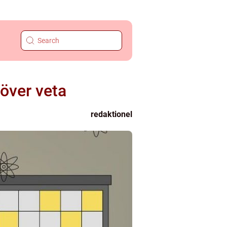
höver veta
redaktionel