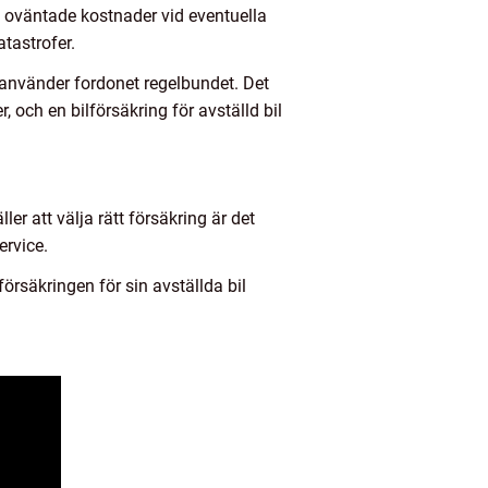
t oväntade kostnader vid eventuella
tastrofer.
använder fordonet regelbundet. Det
, och en bilförsäkring för avställd bil
ler att välja rätt försäkring är det
ervice.
örsäkringen för sin avställda bil