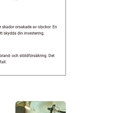
er skador orsakade av olyckor. En
att skydda din investering.
 brand- och stöldförsäkring. Det
all.