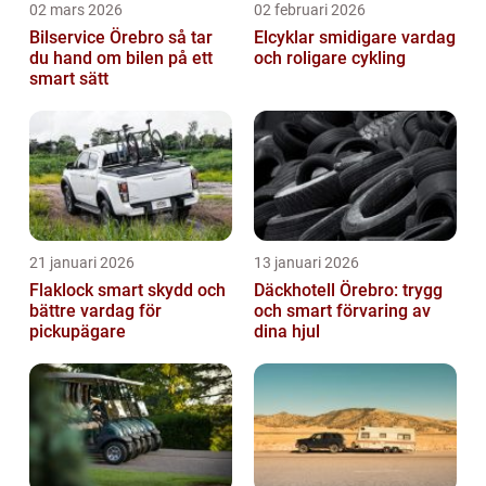
02 mars 2026
02 februari 2026
Bilservice Örebro så tar
Elcyklar smidigare vardag
du hand om bilen på ett
och roligare cykling
smart sätt
21 januari 2026
13 januari 2026
Flaklock smart skydd och
Däckhotell Örebro: trygg
bättre vardag för
och smart förvaring av
pickupägare
dina hjul