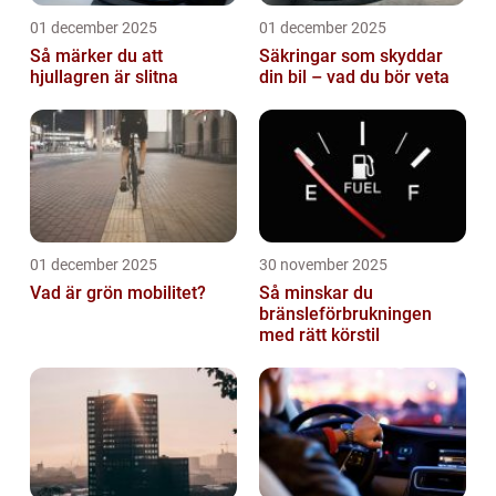
01 december 2025
01 december 2025
Så märker du att
Säkringar som skyddar
hjullagren är slitna
din bil – vad du bör veta
01 december 2025
30 november 2025
Vad är grön mobilitet?
Så minskar du
bränsleförbrukningen
med rätt körstil