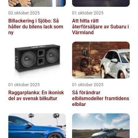
02 oktober 2025
01 oktober 2025
Billackering i Sjöbo: Så
Att hitta rätt
håller du bilens lack som
återförsäljare av Subaru i
ny
Värmland
01 oktober 2025
01 oktober 2025
Raggarplanka: En ikonisk
Så förändrar
del av svensk bilkultur
elbilsmodeller framtidens
elbilar