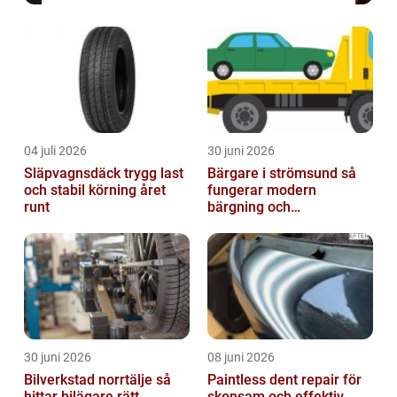
04 juli 2026
30 juni 2026
Släpvagnsdäck trygg last
Bärgare i strömsund så
och stabil körning året
fungerar modern
runt
bärgning och
vägassistans
30 juni 2026
08 juni 2026
Bilverkstad norrtälje så
Paintless dent repair för
hittar bilägare rätt
skonsam och effektiv