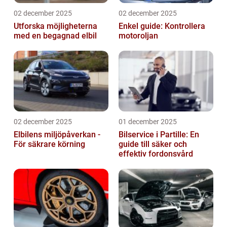
02 december 2025
02 december 2025
Utforska möjligheterna
Enkel guide: Kontrollera
med en begagnad elbil
motoroljan
02 december 2025
01 december 2025
Elbilens miljöpåverkan -
Bilservice i Partille: En
För säkrare körning
guide till säker och
effektiv fordonsvård