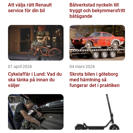
Att välja rätt Renault
Båtverkstad nyckeln till
service för din bil
tryggt och bekymmersfritt
båtägande
01 april 2026
04 mars 2026
Cykelaffär i Lund: Vad du
Skrota bilen i göteborg
ska tänka på innan du
med hämtning så
väljer
fungerar det i praktiken