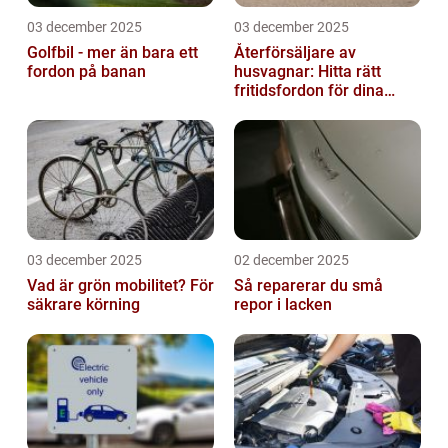
03 december 2025
03 december 2025
Golfbil - mer än bara ett
Återförsäljare av
fordon på banan
husvagnar: Hitta rätt
fritidsfordon för dina
äventyr
03 december 2025
02 december 2025
Vad är grön mobilitet? För
Så reparerar du små
säkrare körning
repor i lacken