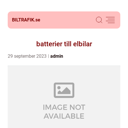
BILTRAFIK.
se
batterier till elbilar
29 september 2023
admin