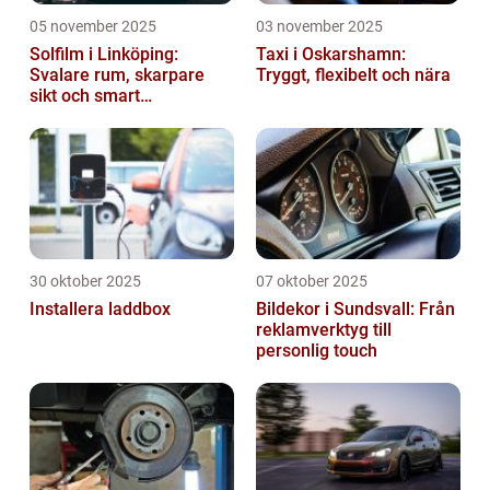
05 november 2025
03 november 2025
Solfilm i Linköping:
Taxi i Oskarshamn:
Svalare rum, skarpare
Tryggt, flexibelt och nära
sikt och smart
energibesparing
30 oktober 2025
07 oktober 2025
Installera laddbox
Bildekor i Sundsvall: Från
reklamverktyg till
personlig touch