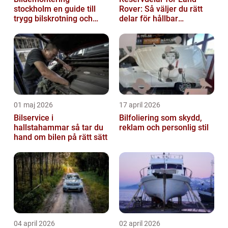
stockholm en guide till
Rover: Så väljer du rätt
trygg bilskrotning och
delar för hållbar
smarta reservdelar
prestanda
01 maj 2026
17 april 2026
Bilservice i
Bilfoliering som skydd,
hallstahammar så tar du
reklam och personlig stil
hand om bilen på rätt sätt
04 april 2026
02 april 2026