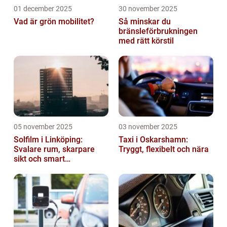
01 december 2025
30 november 2025
Vad är grön mobilitet?
Så minskar du
bränsleförbrukningen
med rätt körstil
05 november 2025
03 november 2025
Solfilm i Linköping:
Taxi i Oskarshamn:
Svalare rum, skarpare
Tryggt, flexibelt och nära
sikt och smart
energibesparing