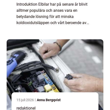
Introduktion Elbilar har på senare år blivit
alltmer populära och anses vara en
betydande lösning för att minska
koldioxidutsläppen och vårt beroende av
fossila bränslen. Bakom elbilsrevolutionen
ligger en av de viktigaste komponenterna –
batte...
15 juli 2026
Anna Bergqvist
redaktionel