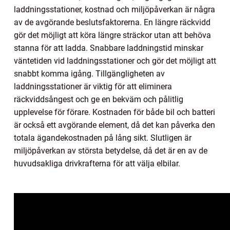
laddningsstationer, kostnad och miljöpåverkan är några
av de avgörande beslutsfaktorerna. En längre räckvidd
gör det möjligt att köra längre sträckor utan att behöva
stanna för att ladda. Snabbare laddningstid minskar
väntetiden vid laddningsstationer och gör det möjligt att
snabbt komma igång. Tillgängligheten av
laddningsstationer är viktig för att eliminera
räckviddsångest och ge en bekväm och pålitlig
upplevelse för förare. Kostnaden för både bil och batteri
är också ett avgörande element, då det kan påverka den
totala ägandekostnaden på lång sikt. Slutligen är
miljöpåverkan av största betydelse, då det är en av de
huvudsakliga drivkrafterna för att välja elbilar.