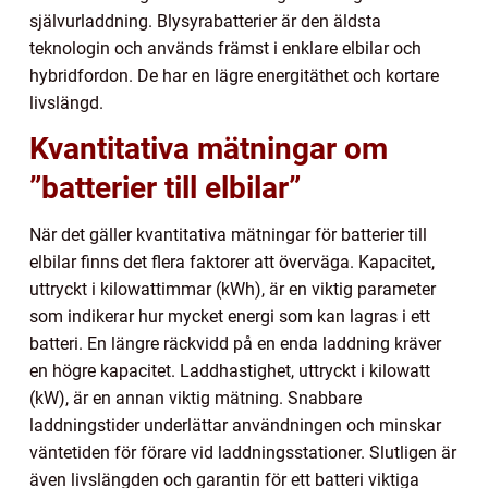
självurladdning. Blysyrabatterier är den äldsta
teknologin och används främst i enklare elbilar och
hybridfordon. De har en lägre energitäthet och kortare
livslängd.
Kvantitativa mätningar om
”batterier till elbilar”
När det gäller kvantitativa mätningar för batterier till
elbilar finns det flera faktorer att överväga. Kapacitet,
uttryckt i kilowattimmar (kWh), är en viktig parameter
som indikerar hur mycket energi som kan lagras i ett
batteri. En längre räckvidd på en enda laddning kräver
en högre kapacitet. Laddhastighet, uttryckt i kilowatt
(kW), är en annan viktig mätning. Snabbare
laddningstider underlättar användningen och minskar
väntetiden för förare vid laddningsstationer. Slutligen är
även livslängden och garantin för ett batteri viktiga