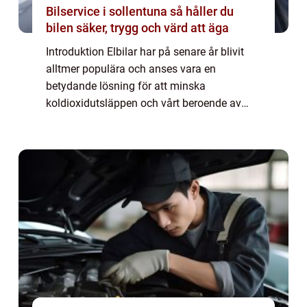
Bilservice i sollentuna så håller du
bilen säker, trygg och värd att äga
Introduktion Elbilar har på senare år blivit
alltmer populära och anses vara en
betydande lösning för att minska
koldioxidutsläppen och vårt beroende av
fossila bränslen. Bakom elbilsrevolutionen
ligger en av de viktigaste komponenterna –
batte...