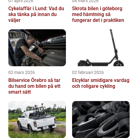
01 april 2026
04 mars 2026
Cykelaffär i Lund: Vad du
Skrota bilen i göteborg
ska tänka på innan du
med hämtning så
väljer
fungerar det i praktiken
02 mars 2026
02 februari 2026
Bilservice Örebro så tar
Elcyklar smidigare vardag
du hand om bilen på ett
och roligare cykling
smart sätt