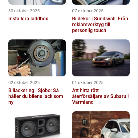
30 oktober 2025
07 oktober 2025
Installera laddbox
Bildekor i Sundsvall: Från
reklamverktyg till
personlig touch
02 oktober 2025
01 oktober 2025
Billackering i Sjöbo: Så
Att hitta rätt
håller du bilens lack som
återförsäljare av Subaru i
ny
Värmland