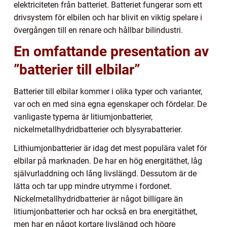
elektriciteten från batteriet. Batteriet fungerar som ett
drivsystem för elbilen och har blivit en viktig spelare i
övergången till en renare och hållbar bilindustri.
En omfattande presentation av
”batterier till elbilar”
Batterier till elbilar kommer i olika typer och varianter,
var och en med sina egna egenskaper och fördelar. De
vanligaste typerna är litiumjonbatterier,
nickelmetallhydridbatterier och blysyrabatterier.
Lithiumjonbatterier är idag det mest populära valet för
elbilar på marknaden. De har en hög energitäthet, låg
självurladdning och lång livslängd. Dessutom är de
lätta och tar upp mindre utrymme i fordonet.
Nickelmetallhydridbatterier är något billigare än
litiumjonbatterier och har också en bra energitäthet,
men har en något kortare livslängd och högre