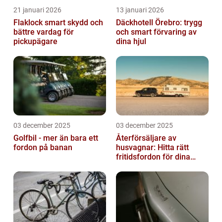
21 januari 2026
13 januari 2026
Flaklock smart skydd och
Däckhotell Örebro: trygg
bättre vardag för
och smart förvaring av
pickupägare
dina hjul
03 december 2025
03 december 2025
Golfbil - mer än bara ett
Återförsäljare av
fordon på banan
husvagnar: Hitta rätt
fritidsfordon för dina
äventyr