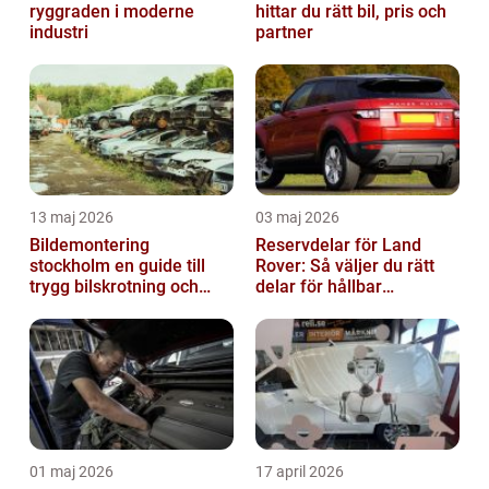
ryggraden i moderne
hittar du rätt bil, pris och
industri
partner
13 maj 2026
03 maj 2026
Bildemontering
Reservdelar för Land
stockholm en guide till
Rover: Så väljer du rätt
trygg bilskrotning och
delar för hållbar
smarta reservdelar
prestanda
01 maj 2026
17 april 2026