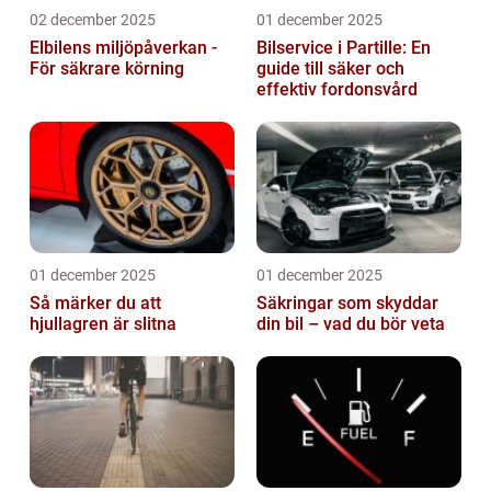
02 december 2025
01 december 2025
Elbilens miljöpåverkan -
Bilservice i Partille: En
För säkrare körning
guide till säker och
effektiv fordonsvård
01 december 2025
01 december 2025
Så märker du att
Säkringar som skyddar
hjullagren är slitna
din bil – vad du bör veta