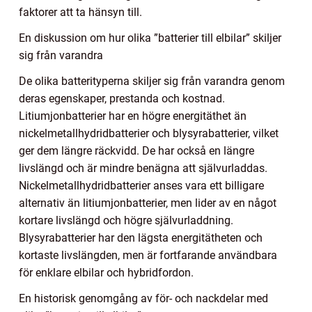
faktorer att ta hänsyn till.
En diskussion om hur olika ”batterier till elbilar” skiljer
sig från varandra
De olika batterityperna skiljer sig från varandra genom
deras egenskaper, prestanda och kostnad.
Litiumjonbatterier har en högre energitäthet än
nickelmetallhydridbatterier och blysyrabatterier, vilket
ger dem längre räckvidd. De har också en längre
livslängd och är mindre benägna att självurladdas.
Nickelmetallhydridbatterier anses vara ett billigare
alternativ än litiumjonbatterier, men lider av en något
kortare livslängd och högre självurladdning.
Blysyrabatterier har den lägsta energitätheten och
kortaste livslängden, men är fortfarande användbara
för enklare elbilar och hybridfordon.
En historisk genomgång av för- och nackdelar med