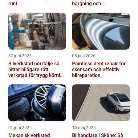
runt
bärgning och
vägassistans
30 juni 2026
08 juni 2026
Bilverkstad norrtälje så
Paintless dent repair för
hittar bilägare rätt
skonsam och effektiv
verkstad för trygg körning
bilreparation
året runt
01 juni 2026
16 maj 2026
Mekanisk verksted
Bilhandlare i Skåne: Så