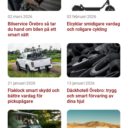
02 mars 2026
02 februari 2026
Bilservice Örebro så tar
Elcyklar smidigare vardag
du hand om bilen på ett
och roligare cykling
smart sätt
21 januari 2026
13 januari 2026
Flaklock smart skydd och
Däckhotell Örebro: trygg
bättre vardag för
och smart förvaring av
pickupägare
dina hjul