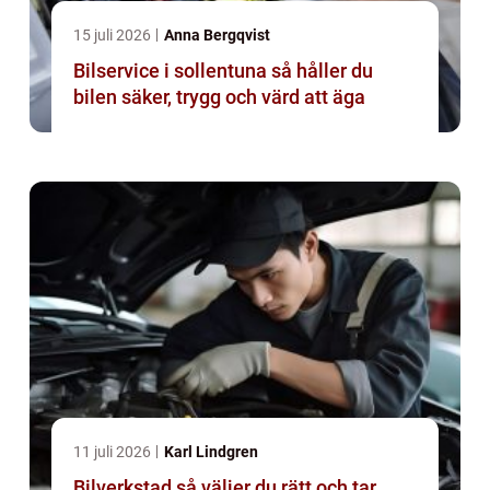
15 juli 2026
Anna Bergqvist
Bilservice i sollentuna så håller du
bilen säker, trygg och värd att äga
11 juli 2026
Karl Lindgren
Bilverkstad så väljer du rätt och tar