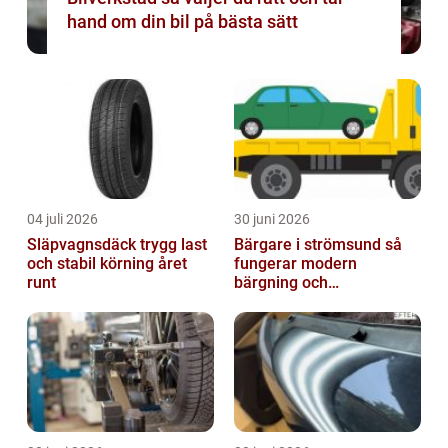
hand om din bil på bästa sätt
04 juli 2026
30 juni 2026
Släpvagnsdäck trygg last
Bärgare i strömsund så
och stabil körning året
fungerar modern
runt
bärgning och
vägassistans