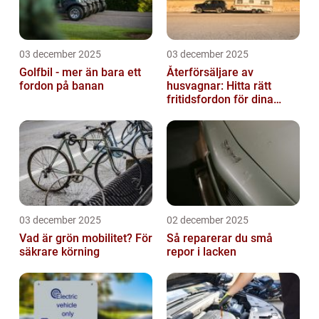
03 december 2025
03 december 2025
Golfbil - mer än bara ett
Återförsäljare av
fordon på banan
husvagnar: Hitta rätt
fritidsfordon för dina
äventyr
03 december 2025
02 december 2025
Vad är grön mobilitet? För
Så reparerar du små
säkrare körning
repor i lacken