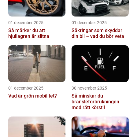
01 december 2025
01 december 2025
Så märker du att
Säkringar som skyddar
hjullagren är slitna
din bil – vad du bör veta
01 december 2025
30 november 2025
Vad är grön mobilitet?
Så minskar du
bränsleförbrukningen
med rätt körstil