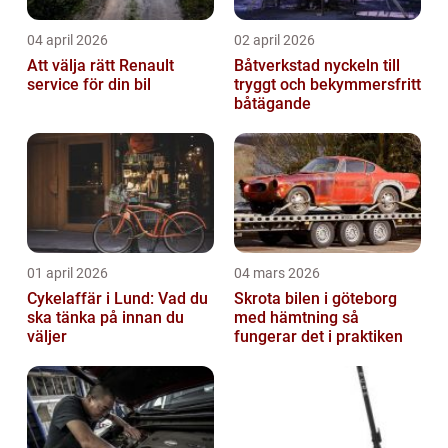
04 april 2026
02 april 2026
Att välja rätt Renault
Båtverkstad nyckeln till
service för din bil
tryggt och bekymmersfritt
båtägande
01 april 2026
04 mars 2026
Cykelaffär i Lund: Vad du
Skrota bilen i göteborg
ska tänka på innan du
med hämtning så
väljer
fungerar det i praktiken