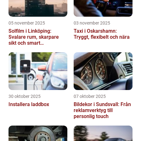
05 november 2025
03 november 2025
Solfilm i Linköping:
Taxi i Oskarshamn:
Svalare rum, skarpare
Tryggt, flexibelt och nära
sikt och smart
energibesparing
30 oktober 2025
07 oktober 2025
Installera laddbox
Bildekor i Sundsvall: Från
reklamverktyg till
personlig touch