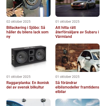
02 oktober 2025
01 oktober 2025
Billackering i Sjöbo: Så
Att hitta rätt
håller du bilens lack som
återförsäljare av Subaru i
ny
Värmland
01 oktober 2025
01 oktober 2025
Raggarplanka: En ikonisk
Så förändrar
del av svensk bilkultur
elbilsmodeller framtidens
elbilar