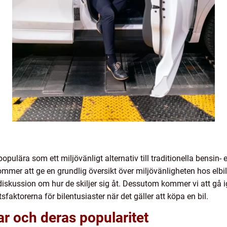
 populära som ett miljövänligt alternativ till traditionella bensin- 
ommer att ge en grundlig översikt över miljövänligheten hos elbil
diskussion om hur de skiljer sig åt. Dessutom kommer vi att gå 
faktorerna för bilentusiaster när det gäller att köpa en bil.
ar och deras popularitet