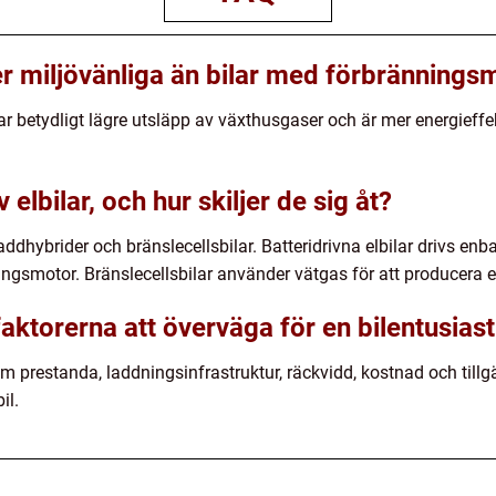
er miljövänliga än bilar med förbrännings
erar betydligt lägre utsläpp av växthusgaser och är mer energieff
 elbilar, och hur skiljer de sig åt?
 laddhybrider och bränslecellsbilar. Batteridrivna elbilar drivs en
gsmotor. Bränslecellsbilar använder vätgas för att producera ele
faktorerna att överväga för en bilentusiast
om prestanda, laddningsinfrastruktur, räckvidd, kostnad och till
il.