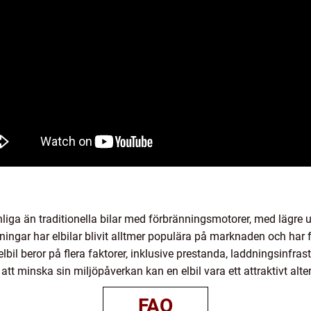
änliga än traditionella bilar med förbränningsmotorer, med lägr
aningar har elbilar blivit alltmer populära på marknaden och har f
elbil beror på flera faktorer, inklusive prestanda, laddningsinfra
att minska sin miljöpåverkan kan en elbil vara ett attraktivt alter
FAQ