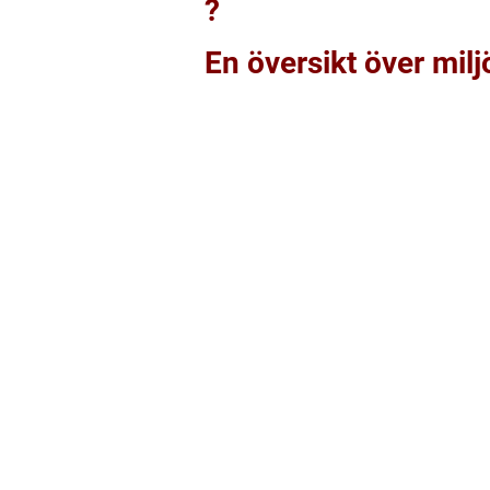
?
En översikt över milj