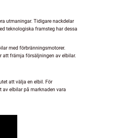
era utmaningar. Tidigare nackdelar
med teknologiska framsteg har dessa
 bilar med förbränningsmotorer.
att främja försäljningen av elbilar.
tet att välja en elbil. För
et av elbilar på marknaden vara