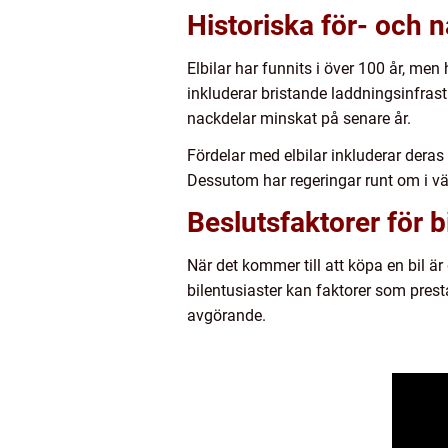
Historiska för- och 
Elbilar har funnits i över 100 år, m
inkluderar bristande laddningsinfra
nackdelar minskat på senare år.
Fördelar med elbilar inkluderar deras
Dessutom har regeringar runt om i vär
Beslutsfaktorer för b
När det kommer till att köpa en bil är d
bilentusiaster kan faktorer som prest
avgörande.