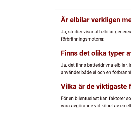
Är elbilar verkligen m
Ja, studier visar att elbilar gener
förbränningsmotorer.
Finns det olika typer av
Ja, det finns batteridrivna elbilar,
använder både el och en förbrännin
Vilka är de viktigaste 
För en bilentusiast kan faktorer s
vara avgörande vid köpet av en elb