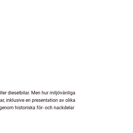
eller dieselbilar. Men hur miljövänliga
ar, inklusive en presentation av olika
igenom historiska för- och nackdelar