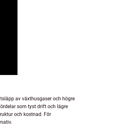
e utsläpp av växthusgaser och högre
ördelar som tyst drift och lägre
struktur och kostnad. För
nativ.