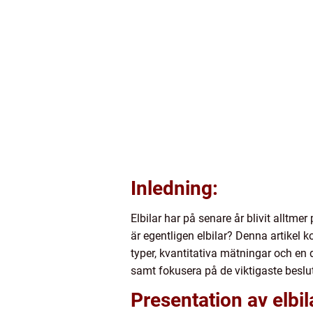
Inledning:
Elbilar har på senare år blivit alltmer
är egentligen elbilar? Denna artikel k
typer, kvantitativa mätningar och en 
samt fokusera på de viktigaste besluts
Presentation av elbil