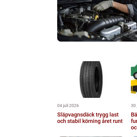
04 juli 2026
30 
Släpvagnsdäck trygg last
Bä
och stabil körning året runt
fu
oc