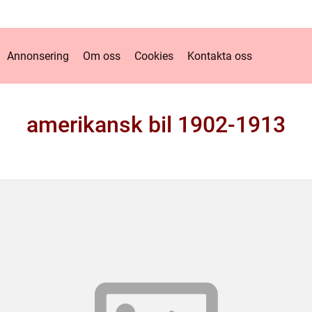
Annonsering
Om oss
Cookies
Kontakta oss
amerikansk bil 1902-1913