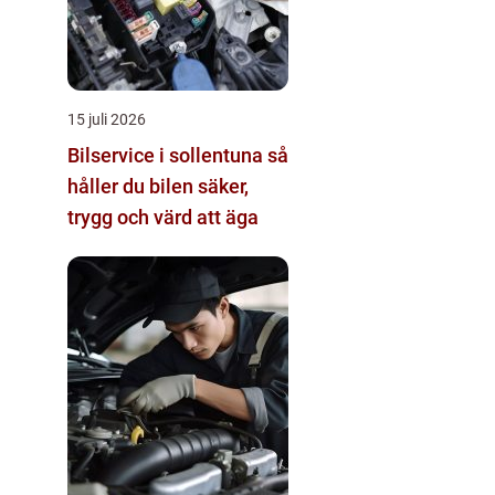
15 juli 2026
Bilservice i sollentuna så
håller du bilen säker,
trygg och värd att äga