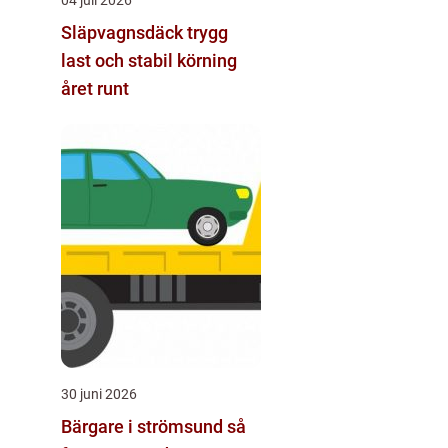
Släpvagnsdäck trygg
last och stabil körning
året runt
30 juni 2026
Bärgare i strömsund så