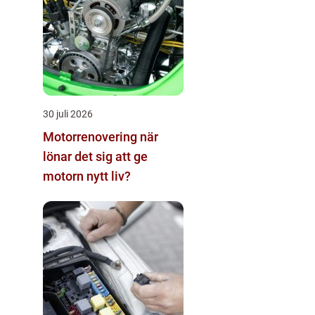
30 juli 2026
Motorrenovering när
lönar det sig att ge
motorn nytt liv?