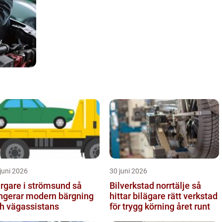
juni 2026
30 juni 2026
rgare i strömsund så
Bilverkstad norrtälje så
ngerar modern bärgning
hittar bilägare rätt verkstad
h vägassistans
för trygg körning året runt