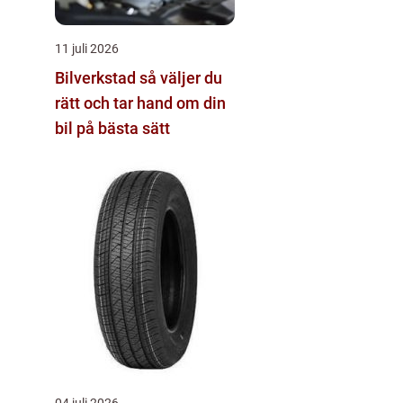
11 juli 2026
Bilverkstad så väljer du
rätt och tar hand om din
bil på bästa sätt
04 juli 2026