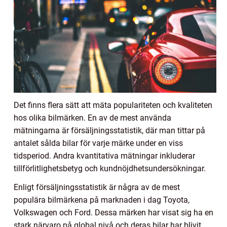
Det finns flera sätt att mäta populariteten och kvaliteten
hos olika bilmärken. En av de mest använda
mätningarna är försäljningsstatistik, där man tittar på
antalet sålda bilar för varje märke under en viss
tidsperiod. Andra kvantitativa mätningar inkluderar
tillförlitlighetsbetyg och kundnöjdhetsundersökningar.
Enligt försäljningsstatistik är några av de mest
populära bilmärkena på marknaden i dag Toyota,
Volkswagen och Ford. Dessa märken har visat sig ha en
stark närvaro på global nivå och deras bilar har blivit