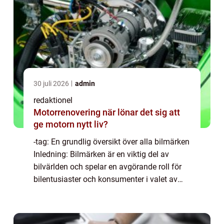
30 juli 2026
admin
redaktionel
Motorrenovering när lönar det sig att
ge motorn nytt liv?
-tag: En grundlig översikt över alla bilmärken
Inledning: Bilmärken är en viktig del av
bilvärlden och spelar en avgörande roll för
bilentusiaster och konsumenter i valet av
deras drömbil. I denna artikel kommer vi att
ge en omfattande presentation a...