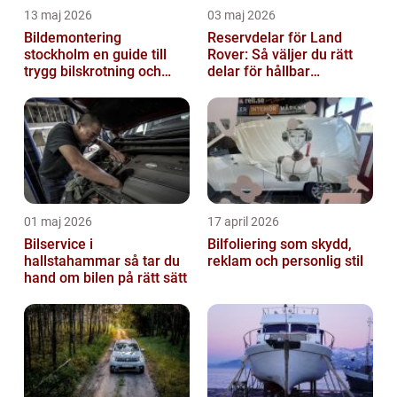
13 maj 2026
03 maj 2026
Bildemontering
Reservdelar för Land
stockholm en guide till
Rover: Så väljer du rätt
trygg bilskrotning och
delar för hållbar
smarta reservdelar
prestanda
01 maj 2026
17 april 2026
Bilservice i
Bilfoliering som skydd,
hallstahammar så tar du
reklam och personlig stil
hand om bilen på rätt sätt