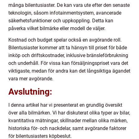
många bilentusiaster. De kan vara ute efter den senaste
teknologin, såsom infotainmentsystem, avancerade
säkerhetsfunktioner och uppkoppling. Detta kan
påverka vilket bilmärke eller modell de väljer.
Kostnad och budget spelar också en avgörande roll.
Bilentusiaster kommer att ta hänsyn till priset för både
inköp och driftskostnader, inklusive bränsleförbrukning
och underhåll. För vissa kan försäljningspriset vara det
viktigaste, medan för andra kan det långsiktiga ägandet
vara mer avgörande.
Avslutning:
I denna artikel har vi presenterat en grundlig översikt
över alla bilmärken. Vi har diskuterat olika typer av bilar,
kvantitativa mätningar, skillnader mellan olika märken,
historiska för- och nackdelar, samt avgörande faktorer
för bilentusiasters köpbeslut.