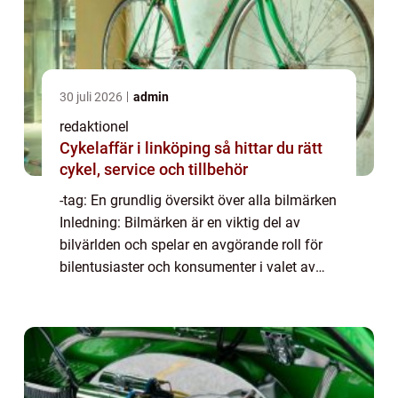
30 juli 2026
admin
redaktionel
Cykelaffär i linköping så hittar du rätt
cykel, service och tillbehör
-tag: En grundlig översikt över alla bilmärken
Inledning: Bilmärken är en viktig del av
bilvärlden och spelar en avgörande roll för
bilentusiaster och konsumenter i valet av
deras drömbil. I denna artikel kommer vi att
ge en omfattande presentation a...