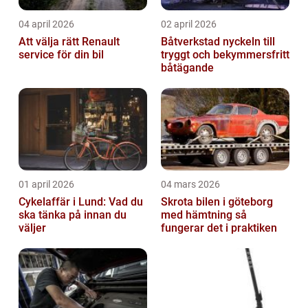
04 april 2026
02 april 2026
Att välja rätt Renault
Båtverkstad nyckeln till
service för din bil
tryggt och bekymmersfritt
båtägande
01 april 2026
04 mars 2026
Cykelaffär i Lund: Vad du
Skrota bilen i göteborg
ska tänka på innan du
med hämtning så
väljer
fungerar det i praktiken