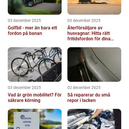
03 december 2025
03 december 2025
Golfbil - mer än bara ett
Återförsäljare av
fordon på banan
husvagnar: Hitta rätt
fritidsfordon för dina
äventyr
03 december 2025
02 december 2025
Vad är grön mobilitet? För
Så reparerar du små
säkrare körning
repor i lacken