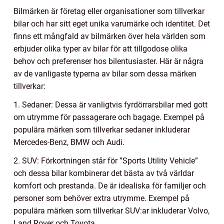
Bilmärken är företag eller organisationer som tillverkar
bilar och har sitt eget unika varumärke och identitet. Det
finns ett mångfald av bilmärken över hela världen som
erbjuder olika typer av bilar för att tillgodose olika
behov och preferenser hos bilentusiaster. Här är några
av de vanligaste typerna av bilar som dessa märken
tillverkar:
1. Sedaner: Dessa är vanligtvis fyrdörrarsbilar med gott
om utrymme för passagerare och bagage. Exempel på
populära märken som tillverkar sedaner inkluderar
Mercedes-Benz, BMW och Audi.
2. SUV: Förkortningen står för ”Sports Utility Vehicle”
och dessa bilar kombinerar det bästa av två världar
komfort och prestanda. De är idealiska för familjer och
personer som behöver extra utrymme. Exempel på
populära märken som tillverkar SUV:ar inkluderar Volvo,
Land Rover och Toyota.