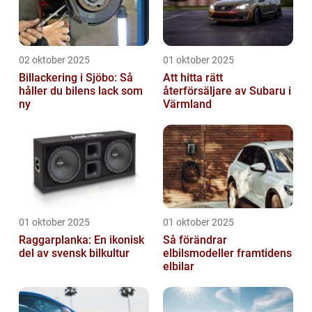
02 oktober 2025
01 oktober 2025
Billackering i Sjöbo: Så
Att hitta rätt
håller du bilens lack som
återförsäljare av Subaru i
ny
Värmland
01 oktober 2025
01 oktober 2025
Raggarplanka: En ikonisk
Så förändrar
del av svensk bilkultur
elbilsmodeller framtidens
elbilar