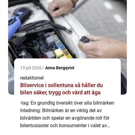
15 juli 2026
Anna Bergqvist
redaktionel
Bilservice i sollentuna så håller du
bilen säker, trygg och värd att äga
-tag: En grundlig översikt över alla bilmärken
Inledning: Bilmärken är en viktig del av
bilvärlden och spelar en avgörande roll för
bilentusiaster och konsumenter i valet av
deras drömbil. I denna artikel kommer vi att