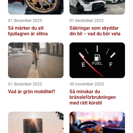
01 december 2025
01 december 2025
Så märker du att
Säkringar som skyddar
hjullagren är slitna
din bil – vad du bör veta
01 december 2025
30 november 2025
Vad är grön mobilitet?
Så minskar du
bränsleförbrukningen
med rätt körstil