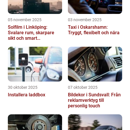
05 november 2025
03 november 2025
Solfilm i Linköping:
Taxi i Oskarshamn:
Svalare rum, skarpare
Tryggt, flexibelt och nära
sikt och smart
energibesparing
30 oktober 2025
07 oktober 2025
Installera laddbox
Bildekor i Sundsvall: Från
reklamverktyg till
personlig touch