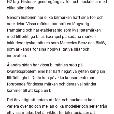
H2-tag: Historisk genomgång av för- och nackdelar med
olika bilmärken
Genom historien har olika bilmärken haft sina för- och
nackdelar. Vissa märken har haft en långvarig
framgång och har etablerat sig som kvalitetsmärken
med tillförlitliga bilar. Exempel på sådana märken
inkluderar tyska märken som Mercedes-Benz och BMW,
som är kända för sina högkvalitativa bilar och
innovation.
Å andra sidan har vissa bilmärken stött på
kvalitetsproblem eller har haft negativa rykten kring sin
tillförlitlighet. Detta kan påverka konsumenternas
förtroende för dessa märken och deras val när det
kommer till att köpa en bil.
Det är viktigt att notera att för- och nackdelar kan
variera över tid och mellan olika modeller och serier från
ett visst märke. Det är viktigt för bilentusiaster att